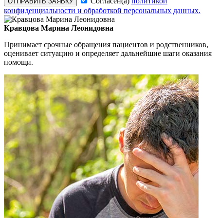
Согласен(а)
политикой
ОТПРАВИТЬ ЗАЯВКУ
конфиденциальности и обработкой персональных данных.
Кравцова Марина Леонидовна
Принимает срочные обращения пациентов и родственников,
оценивает ситуацию и определяет дальнейшие шаги оказания
помощи.