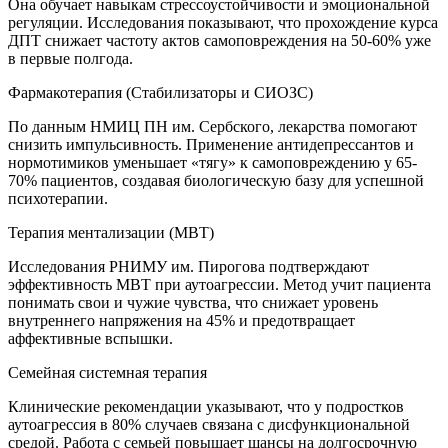
Она обучает навыкам стрессоустойчивости и эмоциональной
регуляции. Исследования показывают, что прохождение курса
ДПТ снижает частоту актов самоповреждения на 50-60% уже
в первые полгода.
Фармакотерапия (Стабилизаторы и СИОЗС)
По данным НМИЦ ПН им. Сербского, лекарства помогают
снизить импульсивность. Применение антидепрессантов и
нормотимиков уменьшает «тягу» к самоповреждению у 65-
70% пациентов, создавая биологическую базу для успешной
психотерапии.
Терапия ментализации (MBT)
Исследования РНИМУ им. Пирогова подтверждают
эффективность MBT при аутоагрессии. Метод учит пациента
понимать свои и чужие чувства, что снижает уровень
внутреннего напряжения на 45% и предотвращает
аффективные вспышки.
Семейная системная терапия
Клинические рекомендации указывают, что у подростков
аутоагрессия в 80% случаев связана с дисфункциональной
средой. Работа с семьей повышает шансы на долгосрочную