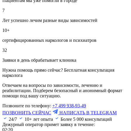
Пациентам мы уже помогли в городе
7
Лет успешно лечим разные виды зависимостей
10+
сертифицированных наркологов и психиатров
32
Заявки в день обрабатывает клиника
Нужна помощь прямо сейчас? Бесплатная консультация
нарколога
Отвечаем на вопросы по зависимости, лечению и
реабилитации. Подберем безопасный и анонимный формат
помощи под вашу ситуацию.
Позвоните по телефону:
+7 499 938-93-49
ПОЗВОНИТЬ СЕЙЧАС
НАПИСАТЬ В TELEGRAM
24/7
10+ лет опыта
Более
5 000
консультаций
Дежурный оператор примет заявку в течение:
02:20