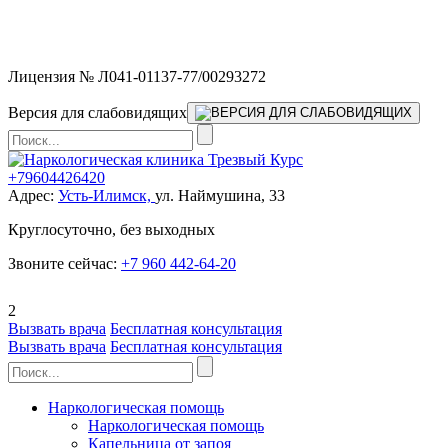
Мы работаем без выходных и в новогодние праздники 24/7,
предоставляя увеличенное количество выездных бригад.
Лицензия № Л041-01137-77/00293272
Версия для слабовидящих
+79604426420
Адрес:
Усть-Илимск,
ул. Наймушина, 33
Круглосуточно, без выходных
Звоните сейчас:
+7 960 442-64-20
2
Вызвать врача
Бесплатная консультация
Вызвать врача
Бесплатная консультация
Наркологическая помощь
Наркологическая помощь
Капельница от запоя