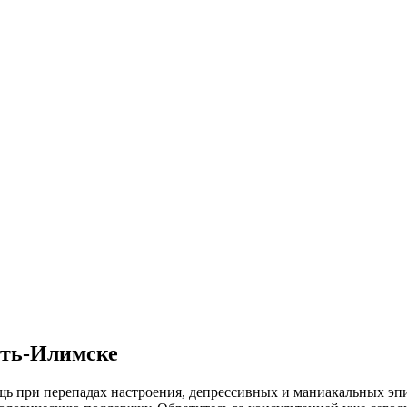
сть-Илимске
ь при перепадах настроения, депрессивных и маниакальных эпи