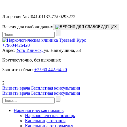
Мы работаем без выходных
Лицензия № Л041-01137-77/00293272
Версия для слабовидящих
+79604426420
Адрес:
Усть-Илимск,
ул. Наймушина, 33
Круглосуточно, без выходных
Звоните сейчас:
+7 960 442-64-20
2
Вызвать врача
Бесплатная консультация
Вызвать врача
Бесплатная консультация
Наркологическая помощь
Наркологическая помощь
Капельница от запоя
Капельница от похмелья