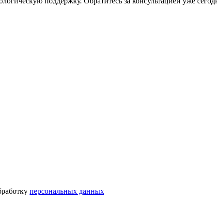
огическую поддержку. Обратитесь за консультацией уже сегод
бработку
персональных данных