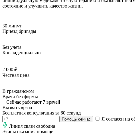
индивидуальную медикаментозную терапию и оказывают психол
состояние и улучшить качество жизни.
30 минут
Приезд бригады
Без учета
Конфиденциально
2 000 ₽
Честная цена
В гражданском
Врачи без формы
Сейчас работают 7 врачей
Вызвать врача
Бесплатная консультация за 60 секунд
Я согласен на о
Помощь сейчас
Линия связи свободна
Этапы оказания помощи