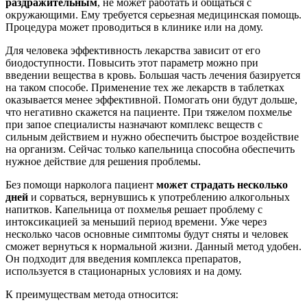
раздражительным
, не может работать и общаться с
окружающими. Ему требуется серьезная медицинская помощь.
Процедура может проводиться в клинике или на дому.
Для человека эффективность лекарства зависит от его
биодоступности. Повысить этот параметр можно при
введении вещества в кровь. Большая часть лечения базируется
на таком способе. Применение тех же лекарств в таблетках
оказывается менее эффективной. Помогать они будут дольше,
что негативно скажется на пациенте. При тяжелом похмелье
при запое специалисты назначают комплекс веществ с
сильным действием и нужно обеспечить быстрое воздействие
на организм. Сейчас только капельница способна обеспечить
нужное действие для решения проблемы.
Без помощи нарколога пациент
может страдать несколько
дней
и сорваться, вернувшись к употреблению алкогольных
напитков. Капельница от похмелья решает проблему с
интоксикацией за меньший период времени. Уже через
несколько часов основные симптомы будут сняты и человек
сможет вернуться к нормальной жизни. Данный метод удобен.
Он подходит для введения комплекса препаратов,
используется в стационарных условиях и на дому.
К преимуществам метода относится: