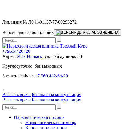
Мы работаем без выходных и в новогодние праздники 24/7,
предоставляя увеличенное количество выездных бригад.
Лицензия № Л041-01137-77/00293272
Версия для слабовидящих
+79604426420
Адрес:
Усть-Илимск,
ул. Наймушина, 33
Круглосуточно, без выходных
Звоните сейчас:
+7 960 442-64-20
2
Вызвать врача
Бесплатная консультация
Вызвать врача
Бесплатная консультация
Наркологическая помощь
Наркологическая помощь
Капельница от запоя