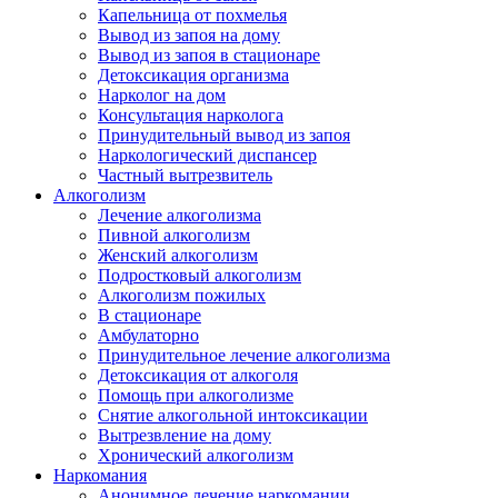
Капельница от похмелья
Вывод из запоя на дому
Вывод из запоя в стационаре
Детоксикация организма
Нарколог на дом
Консультация нарколога
Принудительный вывод из запоя
Наркологический диспансер
Частный вытрезвитель
Алкоголизм
Лечение алкоголизма
Пивной алкоголизм
Женский алкоголизм
Подростковый алкоголизм
Алкоголизм пожилых
В стационаре
Амбулаторно
Принудительное лечение алкоголизма
Детоксикация от алкоголя
Помощь при алкоголизме
Снятие алкогольной интоксикации
Вытрезвление на дому
Хронический алкоголизм
Наркомания
Анонимное лечение наркомании