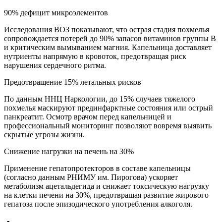
90% дефицит микроэлементов
Исследования ВОЗ показывают, что острая стадия похмелья
сопровождается потерей до 90% запасов витаминов группы B
и критическим вымыванием магния. Капельница доставляет
нутриенты напрямую в кровоток, предотвращая риск
нарушения сердечного ритма.
Предотвращение 15% летальных рисков
По данным ННЦ Наркологии, до 15% случаев тяжелого
похмелья маскируют прединфарктные состояния или острый
панкреатит. Осмотр врачом перед капельницей и
профессиональный мониторинг позволяют вовремя выявить
скрытые угрозы жизни.
Снижение нагрузки на печень на 30%
Применение гепатопротекторов в составе капельницы
(согласно данным РНИМУ им. Пирогова) ускоряет
метаболизм ацетальдегида и снижает токсическую нагрузку
на клетки печени на 30%, предотвращая развитие жирового
гепатоза после эпизодического употребления алкоголя.