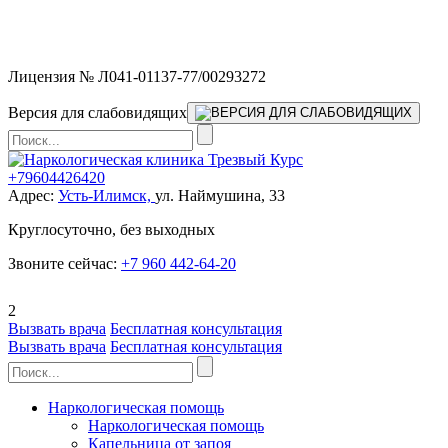
Мы работаем без выходных и в новогодние праздники 24/7,
предоставляя увеличенное количество выездных бригад.
Лицензия № Л041-01137-77/00293272
Версия для слабовидящих
+79604426420
Адрес:
Усть-Илимск,
ул. Наймушина, 33
Круглосуточно, без выходных
Звоните сейчас:
+7 960 442-64-20
2
Вызвать врача
Бесплатная консультация
Вызвать врача
Бесплатная консультация
Наркологическая помощь
Наркологическая помощь
Капельница от запоя