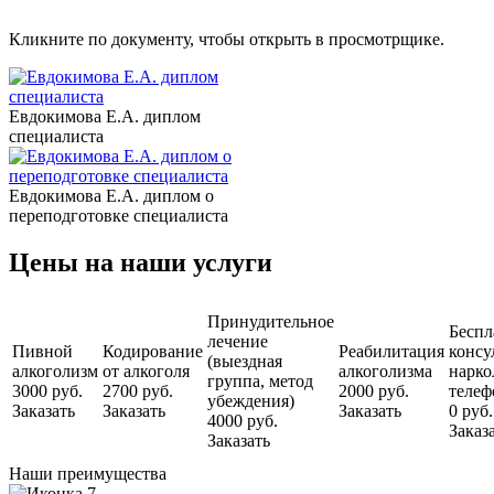
Кликните по документу, чтобы открыть в просмотрщике.
Евдокимова Е.А. диплом
специалиста
Евдокимова Е.А. диплом о
переподготовке специалиста
Цены на наши услуги
Принудительное
Беспл
лечение
Пивной
Кодирование
Реабилитация
консу
(выездная
алкоголизм
от алкоголя
алкоголизма
нарко
группа, метод
3000 руб.
2700 руб.
2000 руб.
телеф
убеждения)
Заказать
Заказать
Заказать
0 руб.
4000 руб.
Заказ
Заказать
Наши преимущества