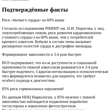
Подтверждённые факты
Риск «бычьего сердца» на 60% выше
Согласно исследованиям РНИМУ им. Н.И. Пирогова, у лиц,
злоупотребляющих пивом, риск развития кардиомиопатии
(«пивного сердца») на 60% выше, чем у потребителей
крепкого алкоголя. Кобальт в составе пены вызывает
расширение полостей сердца и дистрофию миокарда.
Формирование зависимости в 3-4 раза быстрее
ВОЗ подчеркивает, что из-за доступности и социальной
приемлемости пивной алкоголизм развивается в 3-4 раза
быстрее водочного. Скрытая интоксикация и психологическая
тяга формируются незаметно для пациента, что требует
особого подхода к диагностике.
85% риск гормональных нарушений
По данным ННЦ Наркологии, у 85% мужчин с пивной
зависимостью наблюдается подавление выработки
тестостерона и накопление фитоэстрогенов.