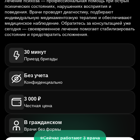
Лечение психоза — профессиональная помощь при острых
психических состояниях, нарушениях восприятия и
поведения. Врачи проводят диагностику, подбирают
индивидуальную медикаментозную терапию и обеспечивают
медицинское наблюдение. Обратитесь за консультацией уже
сегодня — своевременное лечение помогает стабилизировать
состояние и предотвратить осложнения.
30 минут
Приезд бригады
Без учета
Конфиденциально
3 000 ₽
Честная цена
В гражданском
Врачи без формы
Сейчас работают 3 врача