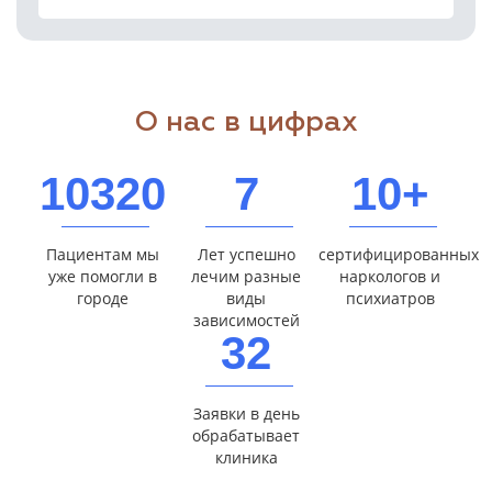
О нас в цифрах
10320
7
10+
Пациентам мы
Лет успешно
сертифицированных
уже помогли в
лечим разные
наркологов и
городе
виды
психиатров
зависимостей
32
Заявки в день
обрабатывает
клиника