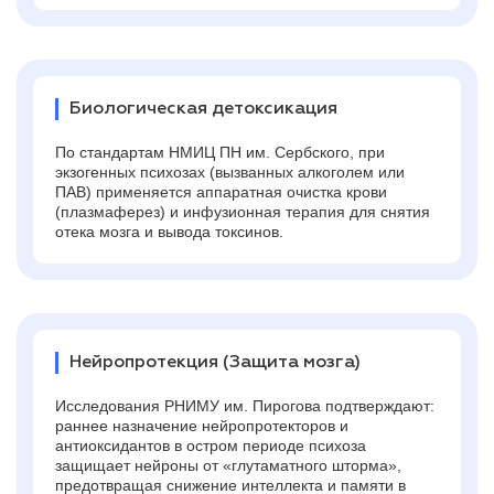
Биологическая детоксикация
По стандартам НМИЦ ПН им. Сербского, при
экзогенных психозах (вызванных алкоголем или
ПАВ) применяется аппаратная очистка крови
(плазмаферез) и инфузионная терапия для снятия
отека мозга и вывода токсинов.
Нейропротекция (Защита мозга)
Исследования РНИМУ им. Пирогова подтверждают:
раннее назначение нейропротекторов и
антиоксидантов в остром периоде психоза
защищает нейроны от «глутаматного шторма»,
предотвращая снижение интеллекта и памяти в