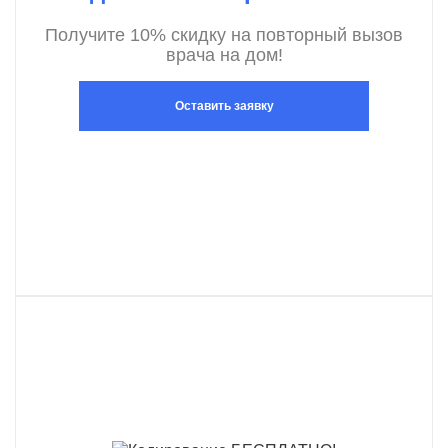
Получите 10% скидку на повторный вызов
врача на дом!
Оставить заявку