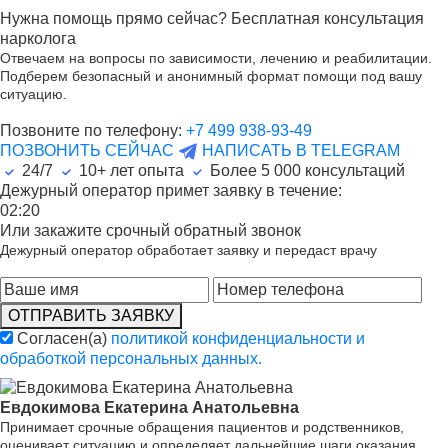
Нужна помощь прямо сейчас? Бесплатная консультация
нарколога
Отвечаем на вопросы по зависимости, лечению и реабилитации.
Подберем безопасный и анонимный формат помощи под вашу
ситуацию.
Позвоните по телефону:
+7 499 938-93-49
ПОЗВОНИТЬ СЕЙЧАС
НАПИСАТЬ В TELEGRAM
24/7
10+ лет опыта
Более
5 000
консультаций
Дежурный оператор примет заявку в течение:
02:20
Или закажите срочный обратный звонок
Дежурный оператор обработает заявку и передаст врачу
ОТПРАВИТЬ ЗАЯВКУ
Согласен(а)
политикой конфиденциальности и
обработкой персональных данных.
Евдокимова Екатерина Анатольевна
Принимает срочные обращения пациентов и родственников,
оценивает ситуацию и определяет дальнейшие шаги оказания