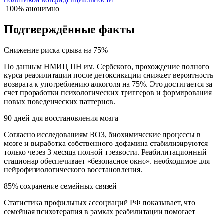
100% анонимно
Подтверждённые факты
Снижение риска срыва на 75%
По данным НМИЦ ПН им. Сербского, прохождение полного
курса реабилитации после детоксикации снижает вероятность
возврата к употреблению алкоголя на 75%. Это достигается за
счет проработки психологических триггеров и формирования
новых поведенческих паттернов.
90 дней для восстановления мозга
Согласно исследованиям ВОЗ, биохимические процессы в
мозге и выработка собственного дофамина стабилизируются
только через 3 месяца полной трезвости. Реабилитационный
стационар обеспечивает «безопасное окно», необходимое для
нейрофизиологического восстановления.
85% сохранение семейных связей
Статистика профильных ассоциаций РФ показывает, что
семейная психотерапия в рамках реабилитации помогает