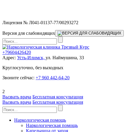
Мы работаем без выходных и в новогодние праздники 24/7,
предоставляя увеличенное количество выездных бригад.
Лицензия № Л041-01137-77/00293272
Версия для слабовидящих
+79604426420
Адрес:
Усть-Илимск,
ул. Наймушина, 33
Круглосуточно, без выходных
Звоните сейчас:
+7 960 442-64-20
2
Вызвать врача
Бесплатная консультация
Вызвать врача
Бесплатная консультация
Наркологическая помощь
Наркологическая помощь
Капельница от запоя