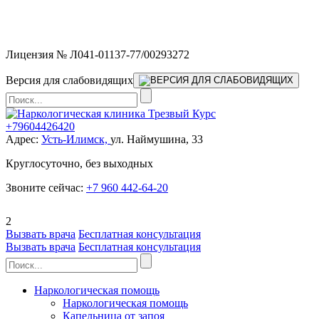
Мы работаем без выходных и в новогодние праздники 24/7,
предоставляя увеличенное количество выездных бригад.
Лицензия № Л041-01137-77/00293272
Версия для слабовидящих
+79604426420
Адрес:
Усть-Илимск,
ул. Наймушина, 33
Круглосуточно, без выходных
Звоните сейчас:
+7 960 442-64-20
2
Вызвать врача
Бесплатная консультация
Вызвать врача
Бесплатная консультация
Наркологическая помощь
Наркологическая помощь
Капельница от запоя