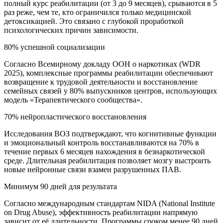
полный курс реабилитации (от 3 до 9 месяцев), срываются в 5
раз реже, чем те, кто ограничился только медицинской
детоксикацией. Это связано с глубокой проработкой
психологических причин зависимости.
80% успешной социализации
Согласно Всемирному докладу ООН о наркотиках (WDR
2025), комплексные программы реабилитации обеспечивают
возвращение к трудовой деятельности и восстановление
семейных связей у 80% выпускников центров, использующих
модель «Терапевтического сообщества».
70% нейропластического восстановления
Исследования ВОЗ подтверждают, что когнитивные функции
и эмоциональный контроль восстанавливаются на 70% в
течение первых 6 месяцев нахождения в безнаркотической
среде. Длительная реабилитация позволяет мозгу выстроить
новые нейронные связи взамен разрушенных ПАВ.
Минимум 90 дней для результата
Согласно международным стандартам NIDA (National Institute
on Drug Abuse), эффективность реабилитации напрямую
зависит от её длительности. Программы сроком менее 90 дней