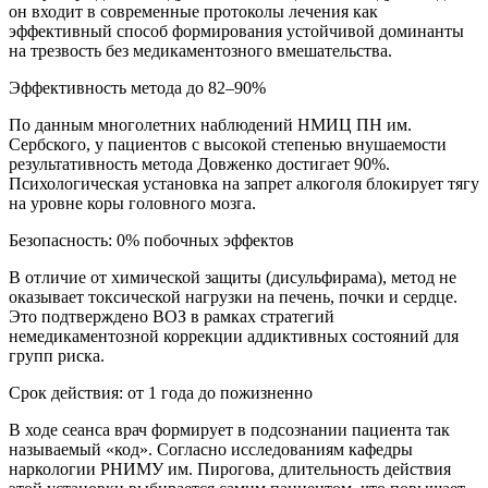
он входит в современные протоколы лечения как
эффективный способ формирования устойчивой доминанты
на трезвость без медикаментозного вмешательства.
Эффективность метода до 82–90%
По данным многолетних наблюдений НМИЦ ПН им.
Сербского, у пациентов с высокой степенью внушаемости
результативность метода Довженко достигает 90%.
Психологическая установка на запрет алкоголя блокирует тягу
на уровне коры головного мозга.
Безопасность: 0% побочных эффектов
В отличие от химической защиты (дисульфирама), метод не
оказывает токсической нагрузки на печень, почки и сердце.
Это подтверждено ВОЗ в рамках стратегий
немедикаментозной коррекции аддиктивных состояний для
групп риска.
Срок действия: от 1 года до пожизненно
В ходе сеанса врач формирует в подсознании пациента так
называемый «код». Согласно исследованиям кафедры
наркологии РНИМУ им. Пирогова, длительность действия