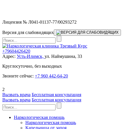
Мы работаем без выходных и в новогодние праздники 24/7,
предоставляя увеличенное количество выездных бригад.
Лицензия № Л041-01137-77/00293272
Версия для слабовидящих
+79604426420
Адрес:
Усть-Илимск,
ул. Наймушина, 33
Круглосуточно, без выходных
Звоните сейчас:
+7 960 442-64-20
2
Вызвать врача
Бесплатная консультация
Вызвать врача
Бесплатная консультация
Наркологическая помощь
Наркологическая помощь
Капельница от запоя