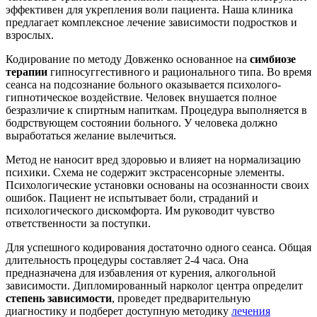
эффективен для укрепления воли пациента. Наша клиника
предлагает комплексное лечение зависимости подростков и
взрослых.
Кодирование по методу Довженко основанное на
симбиозе
терапии
гипносуггестивного и рационального типа. Во время
сеанса на подсознание больного оказывается психолого-
гипнотическое воздействие. Человек внушается полное
безразличие к спиртным напиткам. Процедура выполняется в
бодрствующем состоянии больного. У человека должно
выработаться желание вылечиться.
Метод не наносит вред здоровью и влияет на нормализацию
психики. Схема не содержит экстрасенсорные элементы.
Психологические установки основаны на осознанности своих
ошибок. Пациент не испытывает боли, страданий и
психологического дискомфорта. Им руководит чувство
ответственности за поступки.
Для успешного кодирования достаточно одного сеанса. Общая
длительность процедуры составляет 2-4 часа. Она
предназначена для избавления от курения, алкогольной
зависимости. Дипломированный нарколог центра определит
степень зависимости
, проведет предварительную
диагностику и подберет доступную методику
лечения