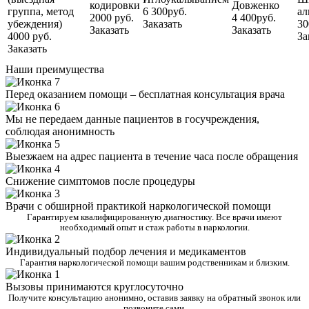
кодировки
Довженко
группа, метод
6 300руб.
ал
2000 руб.
4 400руб.
убеждения)
Заказать
30
Заказать
Заказать
4000 руб.
За
Заказать
Наши преимущества
Перед оказанием помощи – бесплатная консультация врача
Мы не передаем данные пациентов в госучреждения,
соблюдая анонимность
Выезжаем на адрес пациента в течение часа после обращения
Снижение симптомов после процедуры
Врачи с обширной практикой наркологической помощи
Гарантируем квалифицированную диагностику. Все врачи имеют
необходимый опыт и стаж работы в наркологии.
Индивидуальный подбор лечения и медикаментов
Гарантия наркологической помощи вашим родственникам и близким.
Вызовы принимаются круглосуточно
Получите консультацию анонимно, оставив заявку на обратный звонок или
позвоните сами.