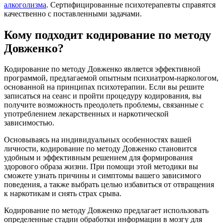
алкоголизма
. Сертифицированные психотерапевты справятся
качественно с поставленными задачами.
Кому подходит кодирование по методу
Довженко?
Кодирование по методу Довженко является эффективной
программой, предлагаемой опытным психиатром-наркологом,
основанной на принципах психотерапии. Если вы решите
записаться на сеанс и пройти процедуру кодирования, вы
получите возможность преодолеть проблемы, связанные с
употреблением лекарственных и наркотической
зависимостью.
Основываясь на индивидуальных особенностях вашей
личности, кодирование по методу Довженко становится
удобным и эффективным решением для формирования
здорового образа жизни. При помощи этой методики вы
сможете узнать причины и симптомы вашего зависимого
поведения, а также выбрать целью избавиться от отвращения
к наркотикам и снять страх срыва.
Кодирование по методу Довженко предлагает использовать
определенные стадии обработки информации в мозгу для