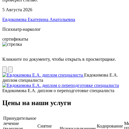
5 Августа 2026
Евдокимова Екатерина Анатольевна
Психиатр-нарколог
сертификаты
Кликните по документу, чтобы открыть в просмотрщике.
Евдокимова Е.А.
диплом специалиста
Евдокимова Е.А. диплом о переподготовке специалиста
Цены на наши услуги
Принудительное
лечение
М
Снятие
Кодирование
(выездная
Иглоукалыванием
Ш