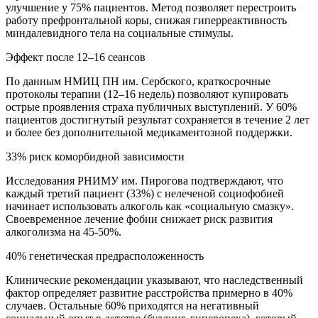
улучшение у 75% пациентов. Метод позволяет перестроить
работу префронтальной коры, снижая гиперреактивность
миндалевидного тела на социальные стимулы.
Эффект после 12–16 сеансов
По данным НМИЦ ПН им. Сербского, краткосрочные
протоколы терапии (12–16 недель) позволяют купировать
острые проявления страха публичных выступлений. У 60%
пациентов достигнутый результат сохраняется в течение 2 лет
и более без дополнительной медикаментозной поддержки.
33% риск коморбидной зависимости
Исследования РНИМУ им. Пирогова подтверждают, что
каждый третий пациент (33%) с нелеченой социофобией
начинает использовать алкоголь как «социальную смазку».
Своевременное лечение фобии снижает риск развития
алкоголизма на 45-50%.
40% генетическая предрасположенность
Клинические рекомендации указывают, что наследственный
фактор определяет развитие расстройства примерно в 40%
случаев. Остальные 60% приходятся на негативный