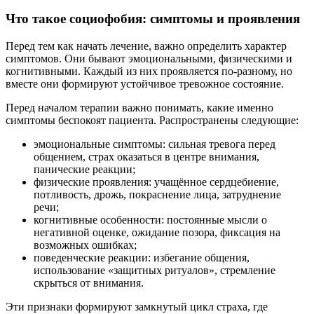
Что такое социофобия: симптомы и проявления
Перед тем как начать лечение, важно определить характер
симптомов. Они бывают эмоциональными, физическими и
когнитивными. Каждый из них проявляется по-разному, но
вместе они формируют устойчивое тревожное состояние.
Перед началом терапии важно понимать, какие именно
симптомы беспокоят пациента. Распространены следующие:
эмоциональные симптомы: сильная тревога перед
общением, страх оказаться в центре внимания,
панические реакции;
физические проявления: учащённое сердцебиение,
потливость, дрожь, покраснение лица, затруднение
речи;
когнитивные особенности: постоянные мысли о
негативной оценке, ожидание позора, фиксация на
возможных ошибках;
поведенческие реакции: избегание общения,
использование «защитных ритуалов», стремление
скрыться от внимания.
Эти признаки формируют замкнутый цикл страха, где