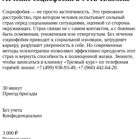
Социофобия — не просто застенчивость. Это тревожное
расстройство, при котором человек испытывает сильный
страх перед социальными ситуациями, оценкой со стороны
окружающих. Страх связан не с самим контактом, а с боязнью
быть осмеянным, униженным или отвергнутым. Без лечения
социофобия приводит к социальной изоляции, затрудняет
карьеру, разрушает уверенность в себе. Но современные
методы психотерапии позволяют эффективно преодолеть этот
страх и вернуть способность к полноценной жизни. Звоните,
чтобы записаться в клинику «Трезвый курс» по телефонам
горячей линии: +7 (499) 938-93-49, +7 (960) 442-64-20.
30 минут
Приезд бригады
Без учета
Конфиденциально
3 000 ₽
Честная цена