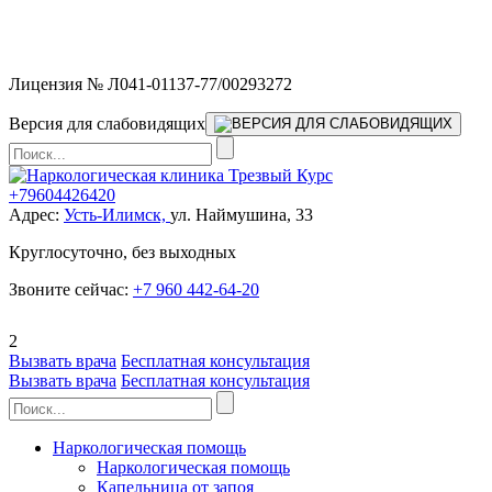
Мы работаем без выходных и в новогодние праздники 24/7,
предоставляя увеличенное количество выездных бригад.
Лицензия № Л041-01137-77/00293272
Версия для слабовидящих
+79604426420
Адрес:
Усть-Илимск,
ул. Наймушина, 33
Круглосуточно, без выходных
Звоните сейчас:
+7 960 442-64-20
2
Вызвать врача
Бесплатная консультация
Вызвать врача
Бесплатная консультация
Наркологическая помощь
Наркологическая помощь
Капельница от запоя