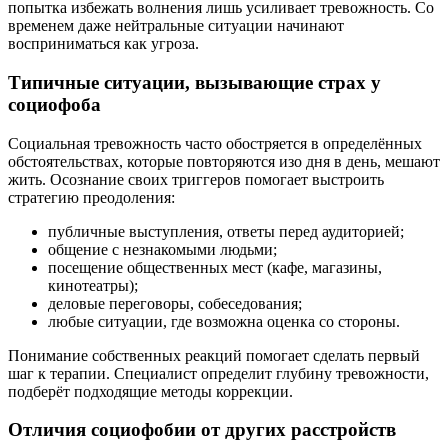
попытка избежать волнения лишь усиливает тревожность. Со
временем даже нейтральные ситуации начинают
восприниматься как угроза.
Типичные ситуации, вызывающие страх у
социофоба
Социальная тревожность часто обостряется в определённых
обстоятельствах, которые повторяются изо дня в день, мешают
жить. Осознание своих триггеров помогает выстроить
стратегию преодоления:
публичные выступления, ответы перед аудиторией;
общение с незнакомыми людьми;
посещение общественных мест (кафе, магазины,
кинотеатры);
деловые переговоры, собеседования;
любые ситуации, где возможна оценка со стороны.
Понимание собственных реакций помогает сделать первый
шаг к терапии. Специалист определит глубину тревожности,
подберёт подходящие методы коррекции.
Отличия социофобии от других расстройств