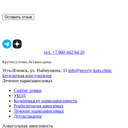
Оставить отзыв
Имеются противопоказания, необходимо
проконсультироваться со специалистом.
18+
тел. +7 960 442 64 20
Круглосуточно, без выходных
Усть-Илимск, ул. Наймушина, 33
info@trezviy-kurs.clinic
Бесплатная консультация
Лечение наркозависимых
Снятие ломки
УБОД
Кодировка от наркозависимости
Реабилитация зависимых
Лечение наркозависимых
Детоксикация
Алкогольная зависимость