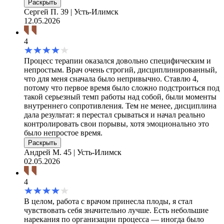
Раскрыть
Сергей П.
39 | Усть-Илимск
12.05.2026
4
Процесс терапии оказался довольно специфическим и
непростым. Врач очень строгий, дисциплинированный,
что для меня сначала было непривычно. Ставлю 4,
потому что первое время было сложно подстроиться под
такой серьезный темп работы над собой, были моменты
внутреннего сопротивления. Тем не менее, дисциплина
дала результат: я перестал срываться и начал реально
контролировать свои порывы, хотя эмоционально это
было непростое время.
Раскрыть
Андрей М.
45 | Усть-Илимск
02.05.2026
4
В целом, работа с врачом принесла плоды, я стал
чувствовать себя значительно лучше. Есть небольшие
нарекания по организации процесса — иногда было