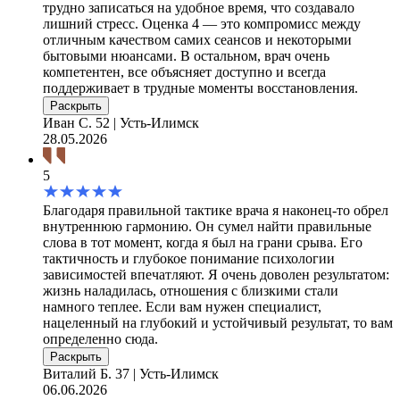
трудно записаться на удобное время, что создавало
лишний стресс. Оценка 4 — это компромисс между
отличным качеством самих сеансов и некоторыми
бытовыми нюансами. В остальном, врач очень
компетентен, все объясняет доступно и всегда
поддерживает в трудные моменты восстановления.
Раскрыть
Иван С.
52 | Усть-Илимск
28.05.2026
5
Благодаря правильной тактике врача я наконец-то обрел
внутреннюю гармонию. Он сумел найти правильные
слова в тот момент, когда я был на грани срыва. Его
тактичность и глубокое понимание психологии
зависимостей впечатляют. Я очень доволен результатом:
жизнь наладилась, отношения с близкими стали
намного теплее. Если вам нужен специалист,
нацеленный на глубокий и устойчивый результат, то вам
определенно сюда.
Раскрыть
Виталий Б.
37 | Усть-Илимск
06.06.2026