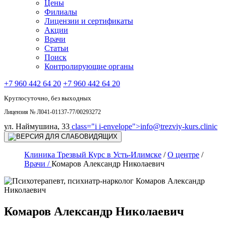
Цены
Филиалы
Лицензии и сертификаты
Акции
Врачи
Статьи
Поиск
Контролирующие органы
+7 960 442 64 20
+7 960 442 64 20
Круглосуточно, без выходных
Лицензия № Л041-01137-77/00293272
ул. Наймушина, 33
class="i i-envelope">
info@trezviy-kurs.clinic
Клиника Трезвый Курс в Усть-Илимске
/
О центре
/
Врачи /
Комаров Александр Николаевич
Комаров Александр Николаевич