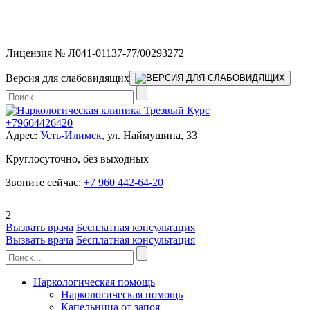
Мы работаем без выходных и в новогодние праздники 24/7,
предоставляя увеличенное количество выездных бригад.
Лицензия № Л041-01137-77/00293272
Версия для слабовидящих
+79604426420
Адрес:
Усть-Илимск,
ул. Наймушина, 33
Круглосуточно, без выходных
Звоните сейчас:
+7 960 442-64-20
2
Вызвать врача
Бесплатная консультация
Вызвать врача
Бесплатная консультация
Наркологическая помощь
Наркологическая помощь
Капельница от запоя