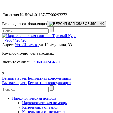
Мы работаем без выходных
Лицензия № Л041-01137-77/00293272
Версия для слабовидящих
+79604426420
Адрес:
Усть-Илимск,
ул. Наймушина, 33
Круглосуточно, без выходных
Звоните сейчас:
+7 960 442-64-20
2
Вызвать врача
Бесплатная консультация
Вызвать врача
Бесплатная консультация
Наркологическая помощь
Наркологическая помощь
Капельница от запоя
Капельница от похмелья