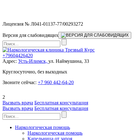
Мы работаем без выходных и в новогодние праздники 24/7,
предоставляя увеличенное количество выездных бригад.
Лицензия № Л041-01137-77/00293272
Версия для слабовидящих
+79604426420
Адрес:
Усть-Илимск,
ул. Наймушина, 33
Круглосуточно, без выходных
Звоните сейчас:
+7 960 442-64-20
2
Вызвать врача
Бесплатная консультация
Вызвать врача
Бесплатная консультация
Наркологическая помощь
Наркологическая помощь
Капельница от запоя