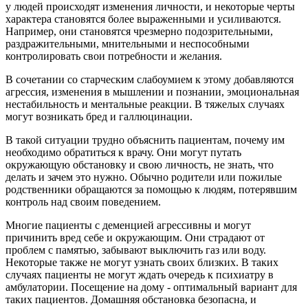
у людей происходят изменения личности, и некоторые черты
характера становятся более выраженными и усиливаются.
Например, они становятся чрезмерно подозрительными,
раздражительными, мнительными и неспособными
контролировать свои потребности и желания.
В сочетании со старческим слабоумием к этому добавляются
агрессия, изменения в мышлении и познании, эмоциональная
нестабильность и ментальные реакции. В тяжелых случаях
могут возникать бред и галлюцинации.
В такой ситуации трудно объяснить пациентам, почему им
необходимо обратиться к врачу. Они могут путать
окружающую обстановку и свою личность, не знать, что
делать и зачем это нужно. Обычно родители или пожилые
родственники обращаются за помощью к людям, потерявшим
контроль над своим поведением.
Многие пациенты с деменцией агрессивны и могут
причинить вред себе и окружающим. Они страдают от
проблем с памятью, забывают выключить газ или воду.
Некоторые также не могут узнать своих близких. В таких
случаях пациенты не могут ждать очередь к психиатру в
амбулатории. Посещение на дому - оптимальный вариант для
таких пациентов. Домашняя обстановка безопасна, и