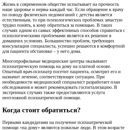
Жизнь в современном обществе испытывает на прочность
наше здоровье и нервы каждый час. Если обращение к врачу
по поводу физических недомоганий с детства является
естественным, то при психологических проблемах зачастую
трудно понять, к кому обратиться за помощью. В таких
случаях одним из самых эффективных способов справиться с
психологическими проблемами является их решение в
домашних условиях. Большинство проблем, требующих
консультации специалиста, успешно решаются в комфортной
для пациента обстановке – у него дома.
Многопрофильные медицинские центры оказывают
психиатрическую помощь на дому на платной основе.
Опытный врач-психиатр посетит пациента, осмотрит его и
назначит лечение, соответствующее ситуации. При
необходимости медицинский специалист разработает план
обследования и может рекомендовать госпитализацию. В
экстренных случаях также предоставляются услуги
неотложной психиатрической помощи.
Когда стоит обратиться?
Первыми кандидатами на получение психиатрической
помощи «на дому» являются пожилые люди. В этом возрасте