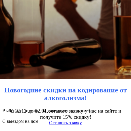
Новогодние скидки на кодирование от
алкоголизма!
С 12.12 до 12.01 оставьте заявку у нас на сайте и
Выберите помощь: на дому или в клинике?
получите 15% скидку!
С выездом на дом
Оставить заявку