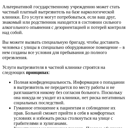
Альтернативой государственному учреждению может стать
частный платный вытрезвитель на базе наркологической
клиники. Его услуги могут потребоваться, если ваш друг,
знакомый или родственник находится в состоянии сильного
алкогольного опьянения с дезориентацией и потерей контроля
над собой.
Вы можете вызвать специальную бригаду, чтобы доставить
человека с улицы в специально оборудованное помещение – в
нем созданы все условия для пребывания до полного
отрезвления.
Услуги вытрезвителя в частной клинике строятся на
следующих
принципах
:
Полная конфиденциальность. Информация о попадании
в вытрезвитель не передается по месту работы и не
разглашается никому без согласия больного. Поскольку
она никуда не уходит из клиники, нет риска негативных
социальных последствий.
Гуманное отношение к пациентам и соблюдение их
прав. Больной сможет прийти в себя в комфортных
условиях и избежать риска столкнуться на улице с
грабителями и хулиганами.