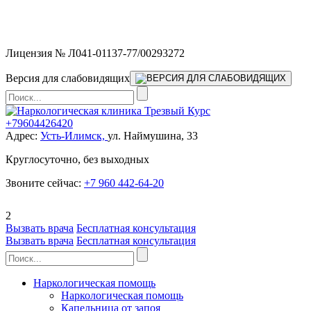
Мы работаем без выходных и в новогодние праздники 24/7,
предоставляя увеличенное количество выездных бригад.
Лицензия № Л041-01137-77/00293272
Версия для слабовидящих
+79604426420
Адрес:
Усть-Илимск,
ул. Наймушина, 33
Круглосуточно, без выходных
Звоните сейчас:
+7 960 442-64-20
2
Вызвать врача
Бесплатная консультация
Вызвать врача
Бесплатная консультация
Наркологическая помощь
Наркологическая помощь
Капельница от запоя