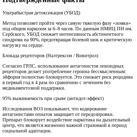
Ультрабыстрая детоксикация (УБОД)
Метод позволяет пройти через самую тяжелую фазу «ломки»
под общим наркозом за 6–8 часов. По данным НМИЦ ПН им.
Сербского, УБОД снижает интенсивность абстинентного
синдрома на 90%, предотвращая болевой шок и критическую
нагрузку на сердце.
Блокада рецепторов (Налтрексон / Вивитрол)
Согласно ГРЛС, использование антагонистов опиоидных
рецепторов делает употребление героина бессмысленным:
эйфория полностью блокируется. Это снижает риск рецидива
в первый год в 4 раза по сравнению с лечением без
медикаментозной поддержки.
95% выживаемость при срыве (антидот-эффект)
Исследования ВОЗ показывают, что кодирование
антагонистами опиатов защищает от передозировки.
Препарат блокирует воздействие наркотика на дыхательный
центр, что является жизненно важной страховкой в период
социальной адаптации.