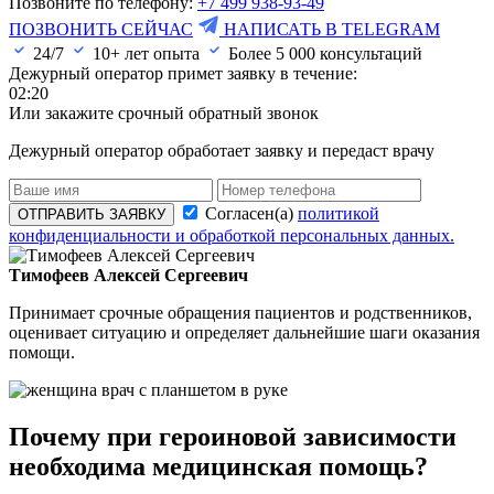
Позвоните по телефону:
+7 499 938-93-49
ПОЗВОНИТЬ СЕЙЧАС
НАПИСАТЬ В TELEGRAM
24/7
10+ лет опыта
Более
5 000
консультаций
Дежурный оператор примет заявку в течение:
02:20
Или закажите срочный обратный звонок
Дежурный оператор обработает заявку и передаст врачу
Согласен(а)
политикой
ОТПРАВИТЬ ЗАЯВКУ
конфиденциальности и обработкой персональных данных.
Тимофеев Алексей Сергеевич
Принимает срочные обращения пациентов и родственников,
оценивает ситуацию и определяет дальнейшие шаги оказания
помощи.
Почему при героиновой зависимости
необходима медицинская помощь?