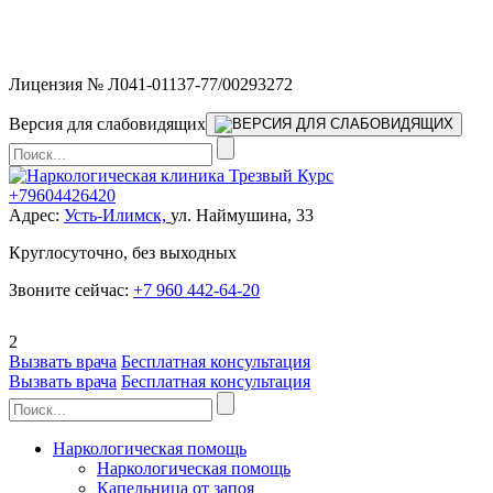
Мы работаем без выходных и в новогодние праздники 24/7,
предоставляя увеличенное количество выездных бригад.
Лицензия № Л041-01137-77/00293272
Версия для слабовидящих
+79604426420
Адрес:
Усть-Илимск,
ул. Наймушина, 33
Круглосуточно, без выходных
Звоните сейчас:
+7 960 442-64-20
2
Вызвать врача
Бесплатная консультация
Вызвать врача
Бесплатная консультация
Наркологическая помощь
Наркологическая помощь
Капельница от запоя