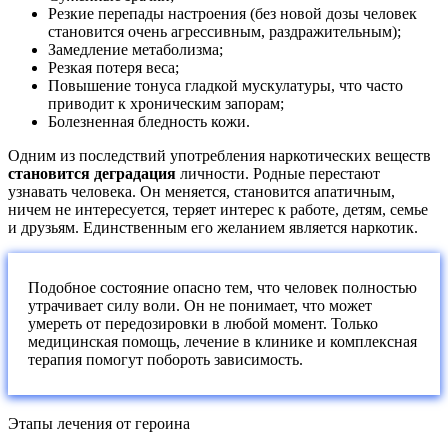
Резкие перепады настроения (без новой дозы человек
становится очень агрессивным, раздражительным);
Замедление метаболизма;
Резкая потеря веса;
Повышение тонуса гладкой мускулатуры, что часто
приводит к хроническим запорам;
Болезненная бледность кожи.
Одним из последствий употребления наркотических веществ
становится деградация
личности. Родные перестают
узнавать человека. Он меняется, становится апатичным,
ничем не интересуется, теряет интерес к работе, детям, семье
и друзьям. Единственным его желанием является наркотик.
Подобное состояние опасно тем, что человек полностью
утрачивает силу воли. Он не понимает, что может
умереть от передозировки в любой момент. Только
медицинская помощь, лечение в клинике и комплексная
терапия помогут побороть зависимость.
Этапы лечения от героина