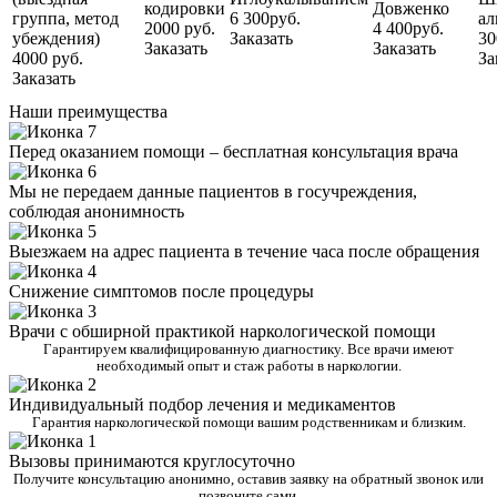
кодировки
Довженко
группа, метод
6 300руб.
ал
2000 руб.
4 400руб.
убеждения)
Заказать
30
Заказать
Заказать
4000 руб.
За
Заказать
Наши преимущества
Перед оказанием помощи – бесплатная консультация врача
Мы не передаем данные пациентов в госучреждения,
соблюдая анонимность
Выезжаем на адрес пациента в течение часа после обращения
Снижение симптомов после процедуры
Врачи с обширной практикой наркологической помощи
Гарантируем квалифицированную диагностику. Все врачи имеют
необходимый опыт и стаж работы в наркологии.
Индивидуальный подбор лечения и медикаментов
Гарантия наркологической помощи вашим родственникам и близким.
Вызовы принимаются круглосуточно
Получите консультацию анонимно, оставив заявку на обратный звонок или
позвоните сами.