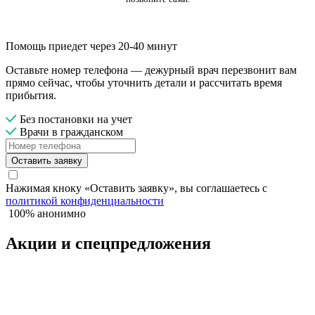
Помощь приедет через 20-40 минут
Оставьте номер телефона — дежурный врач перезвонит вам
прямо сейчас, чтобы уточнить детали и рассчитать время
прибытия.
Без постановки на учет
Врачи в гражданском
Оставить заявку
Нажимая кноку «Оставить заявку», вы соглашаетесь с
политикой конфиденциальности
100% анонимно
Акции и спецпредложения