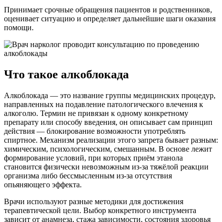
Принимает срочные обращения пациентов и родственников,
оценивает ситуацию и определяет дальнейшие шаги оказания
помощи.
Что такое алкоблокада
Алкоблокада — это название группы медицинских процедур,
направленных на подавление патологического влечения к
алкоголю. Термин не привязан к одному конкретному
препарату или способу введения, он описывает сам принцип
действия — блокирование возможности употреблять
спиртное. Механизм реализации этого запрета бывает разным:
химическим, психологическим, смешанным. В основе лежит
формирование условий, при которых приём этанола
становится физически невозможным из-за тяжёлой реакции
организма либо бессмысленным из-за отсутствия
опьяняющего эффекта.
Врачи используют разные методики для достижения
терапевтической цели. Выбор конкретного инструмента
зависит от анамнеза, стажа зависимости, состояния здоровья