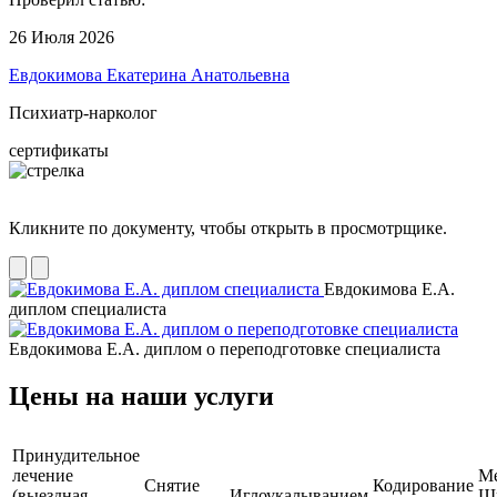
26 Июля 2026
Евдокимова Екатерина Анатольевна
Психиатр-нарколог
сертификаты
Кликните по документу, чтобы открыть в просмотрщике.
Евдокимова Е.А.
диплом специалиста
Евдокимова Е.А. диплом о переподготовке специалиста
Цены на наши услуги
Принудительное
лечение
М
Снятие
Кодирование
(выездная
Иглоукалыванием
Ш