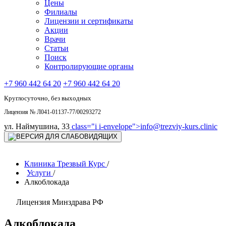
Цены
Филиалы
Лицензии и сертификаты
Акции
Врачи
Статьи
Поиск
Контролирующие органы
+7 960 442 64 20
+7 960 442 64 20
Круглосуточно, без выходных
Лицензия № Л041-01137-77/00293272
ул. Наймушина, 33
class="i i-envelope">
info@trezviy-kurs.clinic
Клиника Трезвый Курс
/
Услуги
/
Алкоблокада
Лицензия Минздрава РФ
Алкоблокада