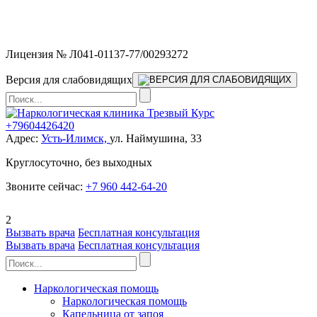
Мы работаем без выходных и в новогодние праздники 24/7,
предоставляя увеличенное количество выездных бригад.
Лицензия № Л041-01137-77/00293272
Версия для слабовидящих
+79604426420
Адрес:
Усть-Илимск,
ул. Наймушина, 33
Круглосуточно, без выходных
Звоните сейчас:
+7 960 442-64-20
2
Вызвать врача
Бесплатная консультация
Вызвать врача
Бесплатная консультация
Наркологическая помощь
Наркологическая помощь
Капельница от запоя