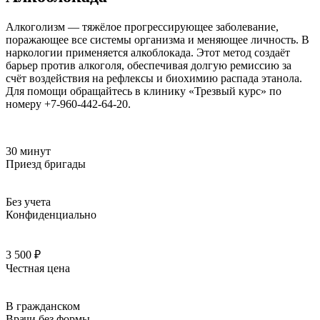
Алкоголизм — тяжёлое прогрессирующее заболевание,
поражающее все системы организма и меняющее личность. В
наркологии применяется алкоблокада. Этот метод создаёт
барьер против алкоголя, обеспечивая долгую ремиссию за
счёт воздействия на рефлексы и биохимию распада этанола.
Для помощи обращайтесь в клинику «Трезвый курс» по
номеру +7-960-442-64-20.
30 минут
Приезд бригады
Без учета
Конфиденциально
3 500 ₽
Честная цена
В гражданском
Врачи без формы