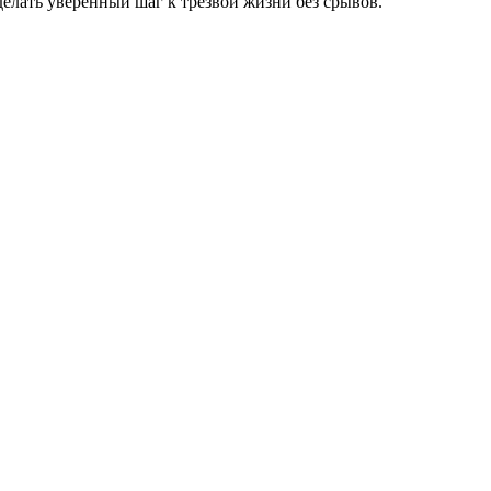
елать уверенный шаг к трезвой жизни без срывов.