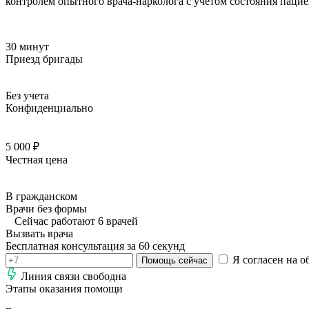
контролем опытного врача-нарколога с учетом состояния паци
30 минут
Приезд бригады
Без учета
Конфиденциально
5 000 ₽
Честная цена
В гражданском
Врачи без формы
Сейчас работают 6 врачей
Вызвать врача
Бесплатная консультация за 60 секунд
Я согласен на о
Помощь сейчас
Линия связи свободна
Этапы оказания помощи