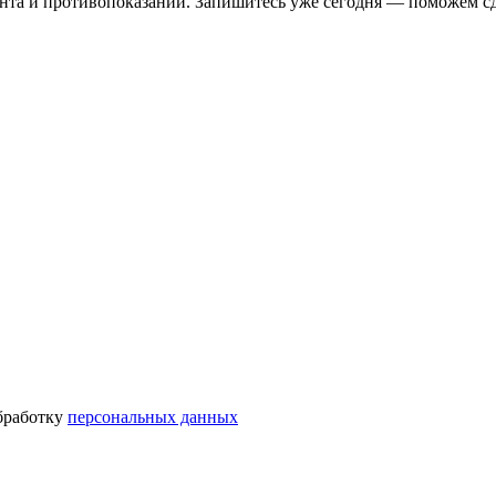
ента и противопоказаний. Запишитесь уже сегодня — поможем сд
бработку
персональных данных