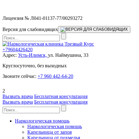
Мы работаем без выходных
Лицензия № Л041-01137-77/00293272
Версия для слабовидящих
+79604426420
Адрес:
Усть-Илимск,
ул. Наймушина, 33
Круглосуточно, без выходных
Звоните сейчас:
+7 960 442-64-20
2
Вызвать врача
Бесплатная консультация
Вызвать врача
Бесплатная консультация
Наркологическая помощь
Наркологическая помощь
Капельница от запоя
Капельница от похмелья