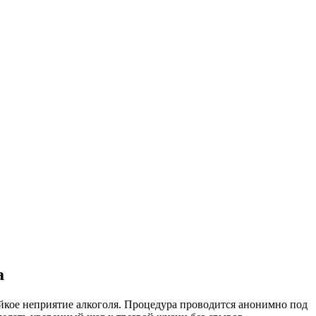
а
кое неприятие алкоголя. Процедура проводится анонимно под