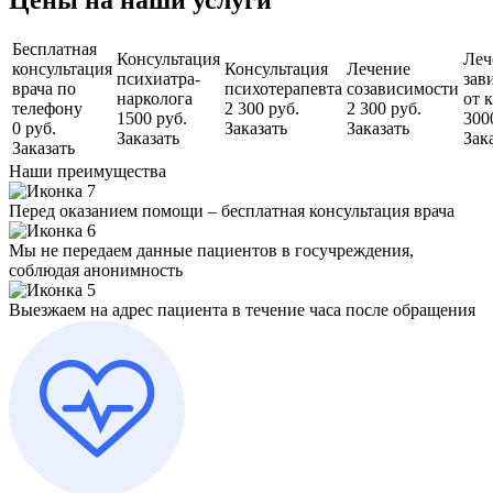
Бесплатная
Консультация
Леч
консультация
Консультация
Лечение
психиатра-
зав
врача по
психотерапевта
созависимости
нарколога
от 
телефону
2 300 руб.
2 300 руб.
1500 руб.
300
0 руб.
Заказать
Заказать
Заказать
Зак
Заказать
Наши преимущества
Перед оказанием помощи – бесплатная консультация врача
Мы не передаем данные пациентов в госучреждения,
соблюдая анонимность
Выезжаем на адрес пациента в течение часа после обращения