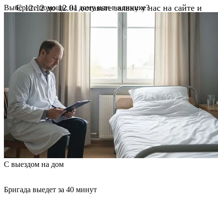
С 12.12 до 12.01 оставьте заявку у нас на сайте и
Выберите помощь: на дому или в клинике?
получите 15% скидку!
Оставить заявку
С выездом на дом
Бригада выедет за 40 минут