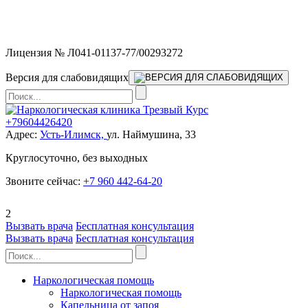
Мы работаем без выходных и в новогодние праздники 24/7,
предоставляя увеличенное количество выездных бригад.
Лицензия № Л041-01137-77/00293272
Версия для слабовидящих
+79604426420
Адрес:
Усть-Илимск,
ул. Наймушина, 33
Круглосуточно, без выходных
Звоните сейчас:
+7 960 442-64-20
2
Вызвать врача
Бесплатная консультация
Вызвать врача
Бесплатная консультация
Наркологическая помощь
Наркологическая помощь
Капельница от запоя