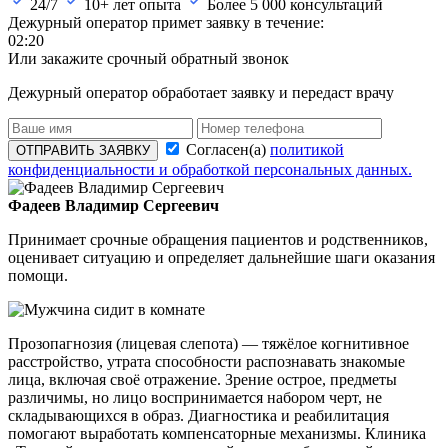
24/7
10+ лет опыта
Более
5 000
консультаций
Дежурный оператор примет заявку в течение:
02:20
Или закажите срочный обратный звонок
Дежурный оператор обработает заявку и передаст врачу
Согласен(а)
политикой
ОТПРАВИТЬ ЗАЯВКУ
конфиденциальности и обработкой персональных данных.
Фадеев Владимир Сергеевич
Принимает срочные обращения пациентов и родственников,
оценивает ситуацию и определяет дальнейшие шаги оказания
помощи.
Прозопагнозия (лицевая слепота) — тяжёлое когнитивное
расстройство, утрата способности распознавать знакомые
лица, включая своё отражение. Зрение острое, предметы
различимы, но лицо воспринимается набором черт, не
складывающихся в образ. Диагностика и реабилитация
помогают выработать компенсаторные механизмы. Клиника