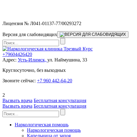
Мы работаем без выходных и в новогодние праздники 24/7,
предоставляя увеличенное количество выездных бригад.
Лицензия № Л041-01137-77/00293272
Версия для слабовидящих
+79604426420
Адрес:
Усть-Илимск,
ул. Наймушина, 33
Круглосуточно, без выходных
Звоните сейчас:
+7 960 442-64-20
2
Вызвать врача
Бесплатная консультация
Вызвать врача
Бесплатная консультация
Наркологическая помощь
Наркологическая помощь
Капельница от запоя