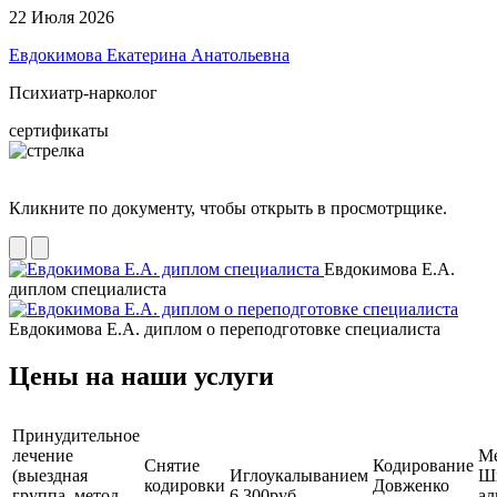
22 Июля 2026
Евдокимова Екатерина Анатольевна
Психиатр-нарколог
сертификаты
Кликните по документу, чтобы открыть в просмотрщике.
Евдокимова Е.А.
диплом специалиста
Евдокимова Е.А. диплом о переподготовке специалиста
Цены на наши услуги
Принудительное
лечение
М
Снятие
Кодирование
(выездная
Иглоукалыванием
Ш
кодировки
Довженко
группа, метод
6 300руб.
ал