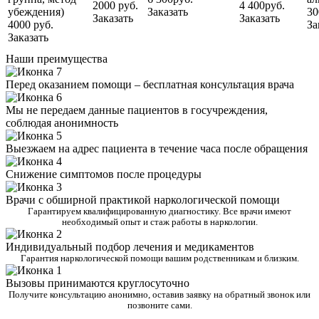
2000 руб.
4 400руб.
убеждения)
Заказать
30
Заказать
Заказать
4000 руб.
За
Заказать
Наши преимущества
Перед оказанием помощи – бесплатная консультация врача
Мы не передаем данные пациентов в госучреждения,
соблюдая анонимность
Выезжаем на адрес пациента в течение часа после обращения
Снижение симптомов после процедуры
Врачи с обширной практикой наркологической помощи
Гарантируем квалифицированную диагностику. Все врачи имеют
необходимый опыт и стаж работы в наркологии.
Индивидуальный подбор лечения и медикаментов
Гарантия наркологической помощи вашим родственникам и близким.
Вызовы принимаются круглосуточно
Получите консультацию анонимно, оставив заявку на обратный звонок или
позвоните сами.