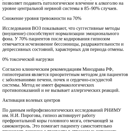
позволяет подавить патологическое влечение к алкоголю на
уровне центральной нервной системы в 85–90% случаев.
Снижение уровня тревожности на 70%
Исследования ВОЗ показывают, что суггестивные методы
(внушение) способствуют нормализации эмоционального
фона. У 70% пациентов после кодирования гипнозом
отмечается исчезновение бессонницы, раздражительности и
депрессивных состояний, характерных для периода отмены.
0% токсической нагрузки
Согласно клиническим рекомендациям Минздрава РФ,
гипнотерапия является приоритетным методом для пациентов
с заболеваниями печени, почек и сердечно-сосудистой
системы. Метод не имеет фармакологических
противопоказаний и не вызывает аллергических реакций.
Активация волевых центров
По данным нейрофизиологических исследований РНИМУ
им. Н.И. Пирогова, гипноз активирует работу
префронтальной коры головного мозга, отвечающей за
самоконтроль. Это помогает пациенту самостоятельно