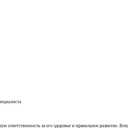
пециалиста
 ответственность за его здоровье и правильное развитие. Воп