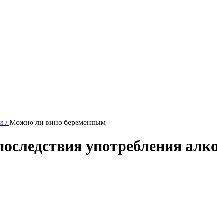
и /
Можно ли вино беременным
оследствия употребления алко