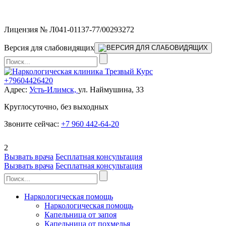
Мы работаем без выходных
Лицензия № Л041-01137-77/00293272
Версия для слабовидящих
+79604426420
Адрес:
Усть-Илимск,
ул. Наймушина, 33
Круглосуточно, без выходных
Звоните сейчас:
+7 960 442-64-20
2
Вызвать врача
Бесплатная консультация
Вызвать врача
Бесплатная консультация
Наркологическая помощь
Наркологическая помощь
Капельница от запоя
Капельница от похмелья