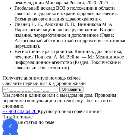
рекомендации Минздрава России, 2020–2025 гг.
Глобальный доклад ВОЗ о положении в области
алкоголя и здоровья и охране здоровья населения,
Всемирная организация здравоохранения.
Иванец Н. Н., Анохина И. П., Винникова М. А.
Наркология: национальное руководство. Второе
издание, переработанное и дополненное (Глава:
Алкогольный абстинентный синдром и вегетативные
нарушения).
Вегетативные расстройства: Клиника, диагностика,
лечение / Под ред. А. М. Вейна. — М.: Медицинское
информационное агентство (Раздел: Токсические и
алкогольные вегетопатии).
Получите анонимную помощь сейчас
Сделайте первый шаг к здоровой жизни
Отправить
Мы лечим в клинике или с выездом на дом. Проводим
первичную консультацию по телефону - бесплатно и
анонимно.
+7 960 442 64 20
Круглосуточная горячая линия
Читайте также
Полезные статьи по теме