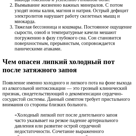
Вымывание жизненно важных минералов. С потом
уходят ионы калия, магния и натрия. Острый дефицит
электролитов нарушает работу скелетных мышц и
миокарда.
Тяжелая бессонница и кошмары. Постоянное ощущение
сырости, озноб и температурные качели мешают
погружению в фазу глубокого сна. Сон становится
поверхностным, прерывистым, сопровождается
паническими атаками.
Чем опасен липкий холодный пот
после затяжного запоя
Появление именно холодного и липкого пота на фоне выхода
из алкогольной интоксикации — это грозный клинический
признак, свидетельствующий о декомпенсации сердечно-
сосудистой системы. Данный симптом требует пристального
внимания со стороны близких больного.
«Холодный липкий пот после длительного запоя
часто указывает на резкое падение артериального
давления или развитие острой сердечной
недостаточности. Сочетание выраженного