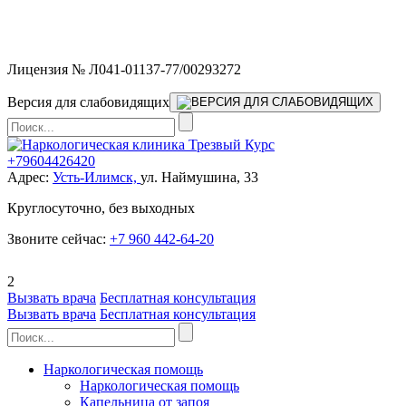
Мы работаем без выходных и в новогодние праздники 24/7,
предоставляя увеличенное количество выездных бригад.
Лицензия № Л041-01137-77/00293272
Версия для слабовидящих
+79604426420
Адрес:
Усть-Илимск,
ул. Наймушина, 33
Круглосуточно, без выходных
Звоните сейчас:
+7 960 442-64-20
2
Вызвать врача
Бесплатная консультация
Вызвать врача
Бесплатная консультация
Наркологическая помощь
Наркологическая помощь
Капельница от запоя