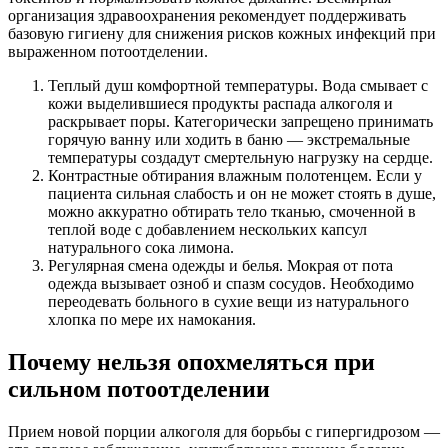
организация здравоохранения рекомендует поддерживать
базовую гигиену для снижения рисков кожных инфекций при
выраженном потоотделении.
Теплый душ комфортной температуры. Вода смывает с
кожи выделившиеся продукты распада алкоголя и
раскрывает поры. Категорически запрещено принимать
горячую ванну или ходить в баню — экстремальные
температуры создадут смертельную нагрузку на сердце.
Контрастные обтирания влажным полотенцем. Если у
пациента сильная слабость и он не может стоять в душе,
можно аккуратно обтирать тело тканью, смоченной в
теплой воде с добавлением нескольких капсул
натурального сока лимона.
Регулярная смена одежды и белья. Мокрая от пота
одежда вызывает озноб и спазм сосудов. Необходимо
переодевать больного в сухие вещи из натурального
хлопка по мере их намокания.
Почему нельзя опохмеляться при
сильном потоотделении
Прием новой порции алкоголя для борьбы с гипергидрозом —