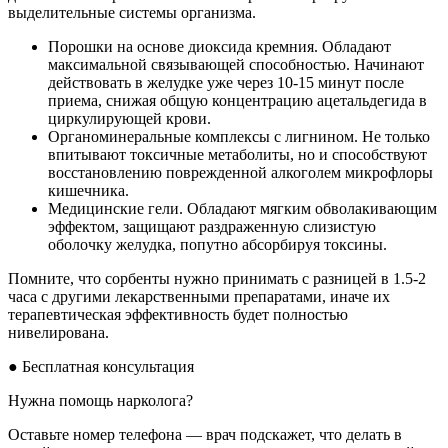
выделительные системы организма.
Порошки на основе диоксида кремния. Обладают
максимальной связывающей способностью. Начинают
действовать в желудке уже через 10-15 минут после
приема, снижая общую концентрацию ацетальдегида в
циркулирующей крови.
Органоминеральные комплексы с лигнином. Не только
впитывают токсичные метаболиты, но и способствуют
восстановлению поврежденной алкоголем микрофлоры
кишечника.
Медицинские гели. Обладают мягким обволакивающим
эффектом, защищают раздраженную слизистую
оболочку желудка, попутно абсорбируя токсины.
Помните, что сорбенты нужно принимать с разницей в 1.5-2
часа с другими лекарственными препаратами, иначе их
терапевтическая эффективность будет полностью
нивелирована.
●
Бесплатная консультация
Нужна помощь нарколога?
Оставьте номер телефона — врач подскажет, что делать в