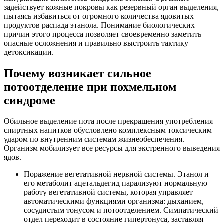
задействует кожные покровы как резервный орган выделения,
пытаясь избавиться от огромного количества ядовитых
продуктов распада этанола. Понимание биологических
причин этого процесса позволяет своевременно заметить
опасные осложнения и правильно выстроить тактику
детоксикации.
Почему возникает сильное
потоотделение при похмельном
синдроме
Обильное выделение пота после прекращения употребления
спиртных напитков обусловлено комплексным токсическим
ударом по внутренним системам жизнеобеспечения.
Организм мобилизует все ресурсы для экстренного выведения
ядов.
Поражение вегетативной нервной системы. Этанол и
его метаболит ацетальдегид парализуют нормальную
работу вегетативной системы, которая управляет
автоматическими функциями организма: дыханием,
сосудистым тонусом и потоотделением. Симпатический
отдел переходит в состояние гипертонуса, заставляя